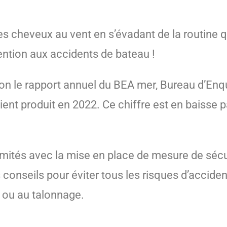
es cheveux au vent en s’évadant de la routine qu
ention aux accidents de bateau !
 Selon le rapport annuel du BEA mer, Bureau d’E
ent produit en 2022. Ce chiffre est en baisse p
mités avec la mise en place de mesure de sécu
conseils pour éviter tous les risques d’acciden
 ou au talonnage.