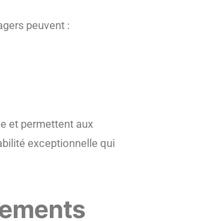
sagers peuvent :
sse et permettent aux
bilité exceptionnelle qui
rnements