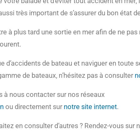
 votre balade et d’éviter tout accident en mer, il
aussi très important de s’assurer du bon état d
tre à plus tard une sortie en mer afin de ne pas 
tourent.
e d’accidents de bateau et naviguer en toute sé
 gamme de bateaux, n’hésitez pas à consulter
n
as à nous contacter sur nos réseaux
In
ou directement sur
notre site internet
.
aitez en consulter d’autres ? Rendez-vous sur 