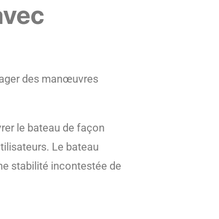
avec
engager des manœuvres
rer le bateau de façon
tilisateurs. Le bateau
e stabilité incontestée de