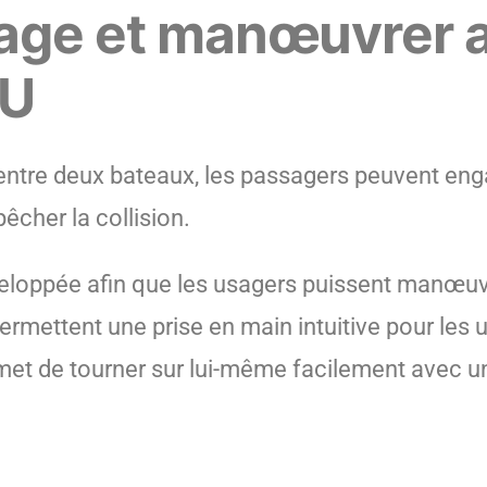
rdage et manœuvrer 
’U
rte entre deux bateaux, les passagers peuvent 
êcher la collision.
éveloppée afin que les usagers puissent manœuv
ermettent une prise en main intuitive pour les u
met de tourner sur lui-même facilement avec un