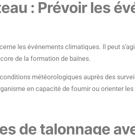
eau : Prévoir les 
erne les événements climatiques. Il peut s’agi
ncore de la formation de baïnes.
 conditions météorologiques auprès des survei
rganisme en capacité de fournir ou orienter le
ues de talonnage av