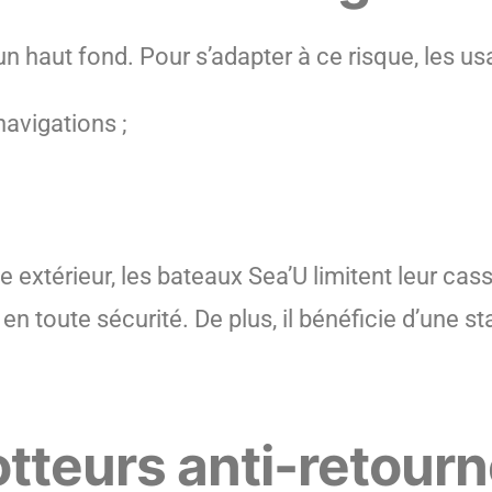
’un haut fond. Pour s’adapter à ce risque, les u
navigations ;
ce extérieur, les bateaux Sea’U limitent leur ca
 toute sécurité. De plus, il bénéficie d’une sta
flotteurs anti-retou