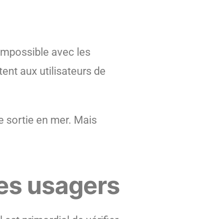
 impossible avec les
ent aux utilisateurs de
e sortie en mer. Mais
 des usagers