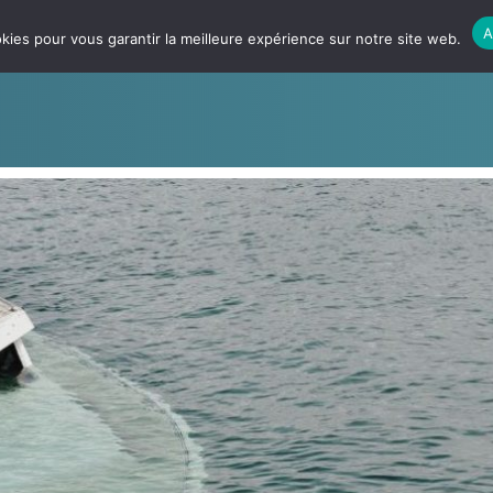
A
kies pour vous garantir la meilleure expérience sur notre site web.
L’EXPÉRIENCE
NOS BATEAUX
NOS PRODUITS
SIMUL