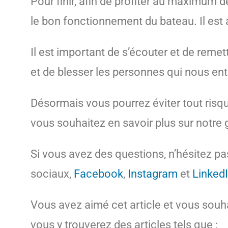
Pour finir, afin de profiter au maximum de
le bon fonctionnement du bateau. Il est 
Il est important de s’écouter et de remet
et de blesser les personnes qui nous en
Désormais vous pourrez éviter tout risqu
vous souhaitez en savoir plus sur notre
Si vous avez des questions, n’hésitez p
sociaux,
Facebook
,
Instagram
et
Linked
Vous avez aimé cet article et vous souh
vous y trouverez des articles tels que :