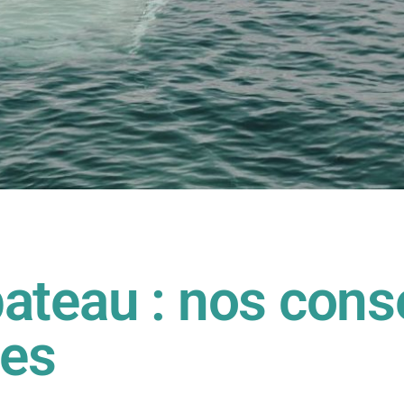
ateau : nos cons
ues