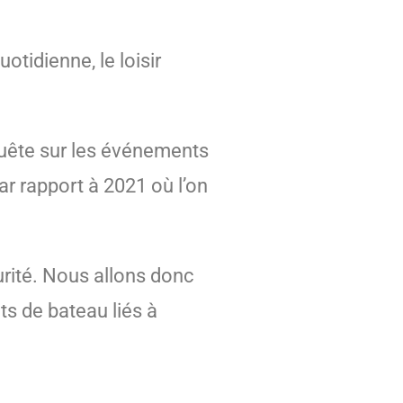
otidienne, le loisir
nquête sur les événements
ar rapport à 2021 où l’on
rité. Nous allons donc
ts de bateau liés à