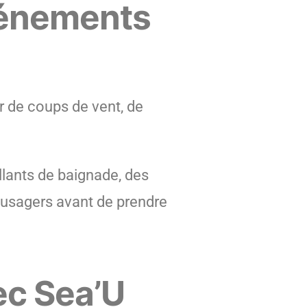
événements
r de coups de vent, de
llants de baignade, des
s usagers avant de prendre
ec Sea’U