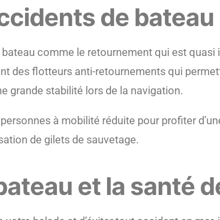
 accidents de bateau
 de bateau comme le retournement qui est quasi
nt des flotteurs anti-retournements qui permett
e grande stabilité lors de la navigation.
 personnes à mobilité réduite pour profiter d’un
lisation de gilets de sauvetage.
u bateau et la santé