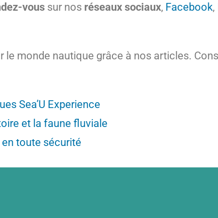
ndez-vous
sur nos
réseaux sociaux
,
Facebook
,
le monde nautique grâce à nos articles. Consu
ques Sea’U Experience
ire et la faune fluviale
 en toute sécurité