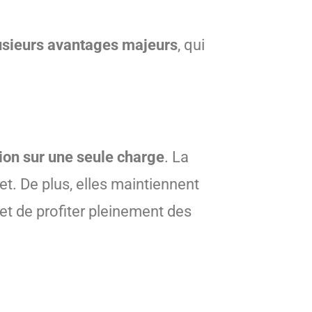
usieurs avantages majeurs
, qui
ion sur une seule charge
. La
t. De plus, elles maintiennent
et de profiter pleinement des