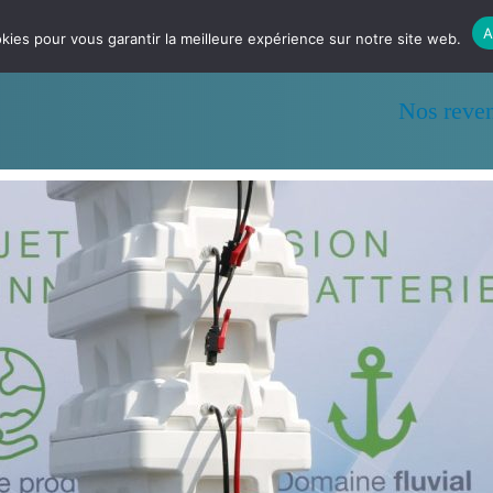
A
kies pour vous garantir la meilleure expérience sur notre site web.
L’expérience
Nos bateaux
Nos prod
Nos reve