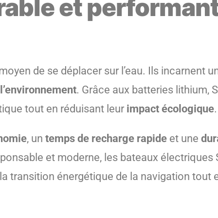
able et performant
yen de se déplacer sur l’eau. Ils incarnent un
 l’environnement
. Grâce aux batteries lithium, 
tique tout en réduisant leur
impact écologique
.
nomie
, un
temps de recharge rapide
et une
dur
onsable et moderne, les bateaux électriques Se
 la transition énergétique de la navigation tou