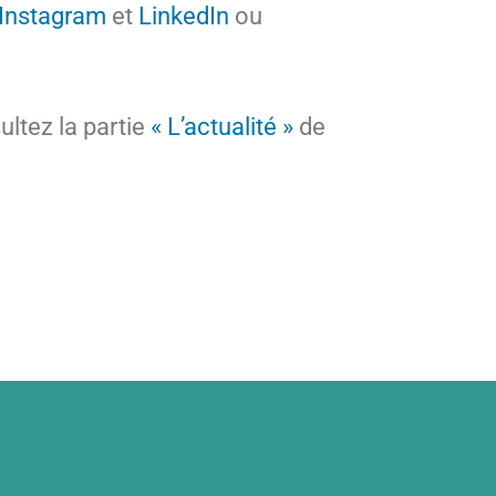
Instagram
et
LinkedIn
ou
ltez la partie
« L’actualité »
de