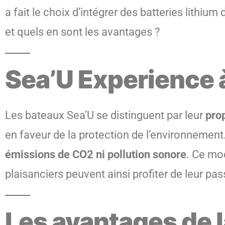
a fait le choix d’intégrer des batteries lit
et quels en sont les avantages ?
Sea’U Experience à
Les bateaux Sea’U se distinguent par leur
pro
en faveur de la protection de l’environnement
émissions de CO2 ni pollution sonore
. Ce mo
plaisanciers peuvent ainsi profiter de leur p
Les avantages de l