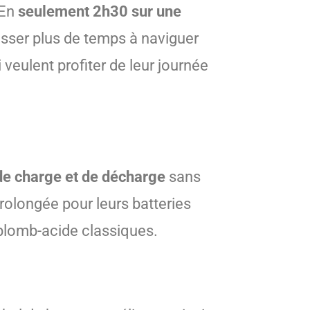
 En
seulement 2h30 sur une
passer plus de temps à naviguer
veulent profiter de leur journée
e charge et de décharge
sans
prolongée pour leurs batteries
 plomb-acide classiques.