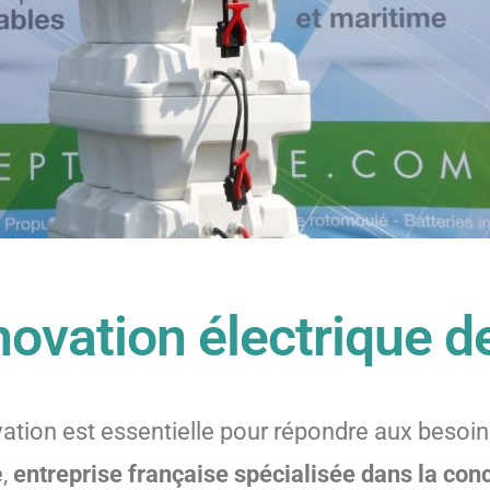
innovation électrique 
novation est essentielle pour répondre aux bes
e,
entreprise française spécialisée dans la con