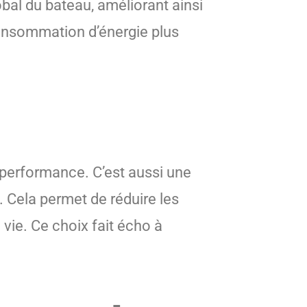
lobal du bateau, améliorant ainsi
 consommation d’énergie plus
e performance. C’est aussi une
. Cela permet de réduire les
 vie. Ce choix fait écho à