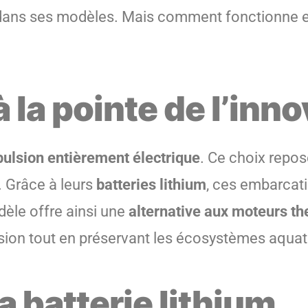
hium dans ses modèles. Mais comment fonctionne
 la pointe de l’inn
pulsion entièrement électrique
. Ce choix repo
. Grâce à leurs
batteries lithium
, ces embarcat
dèle offre ainsi une
alternative aux moteurs t
assion tout en préservant les écosystèmes aqua
a batterie lithium