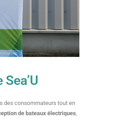
de Sea’U
oins des consommateurs tout en
ception de bateaux électriques
,