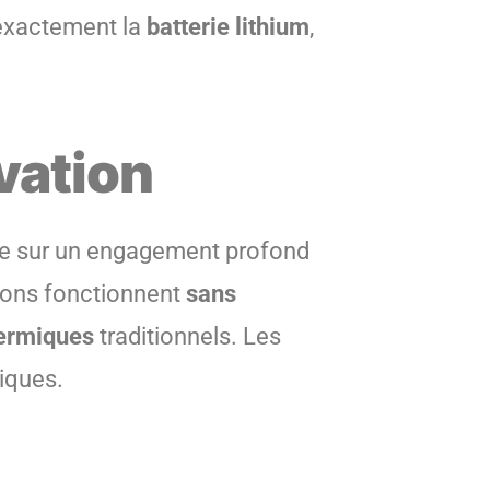
 exactement la
batterie lithium
,
ovation
se sur un engagement profond
ions fonctionnent
sans
hermiques
traditionnels. Les
tiques.