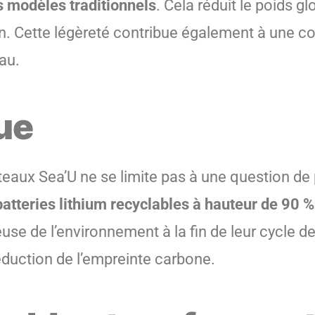
s modèles traditionnels
. Cela réduit le poids g
tion. Cette légèreté contribue également à une
au.
ue
bateaux Sea’U ne se limite pas à une question d
batteries lithium recyclables à hauteur de 90 %
use de l’environnement à la fin de leur cycle de
réduction de l’empreinte carbone.