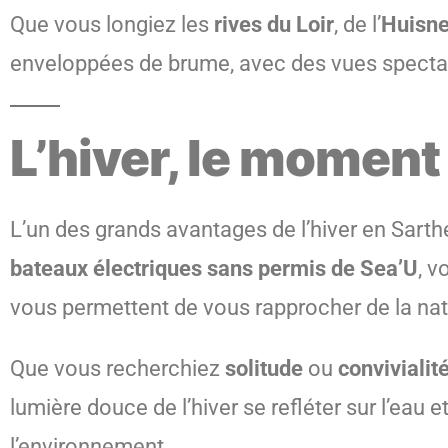
Que vous longiez les
rives du Loir
, de l’
Huisn
enveloppées de brume, avec des vues spectacul
L’hiver, le moment
L’un des grands avantages de l’hiver en Sarthe
bateaux électriques sans permis de Sea’U
, 
vous permettent de vous rapprocher de la nat
Que vous recherchiez
solitude
ou
convivialit
lumière douce de l’hiver se refléter sur l’eau
l’environnement.