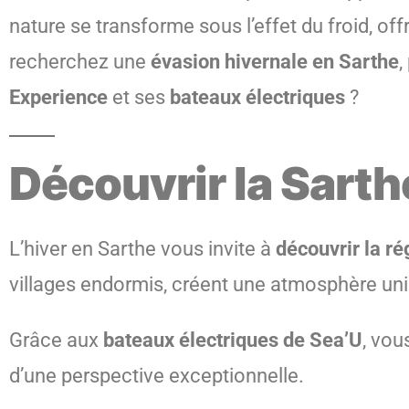
nature se transforme sous l’effet du froid, o
recherchez une
évasion hivernale en Sarthe
,
Experience
et ses
bateaux électriques
?
Découvrir la Sart
L’hiver en Sarthe vous invite à
découvrir la r
villages endormis, créent une atmosphère un
Grâce aux
bateaux électriques de Sea’U
, vou
d’une perspective exceptionnelle.