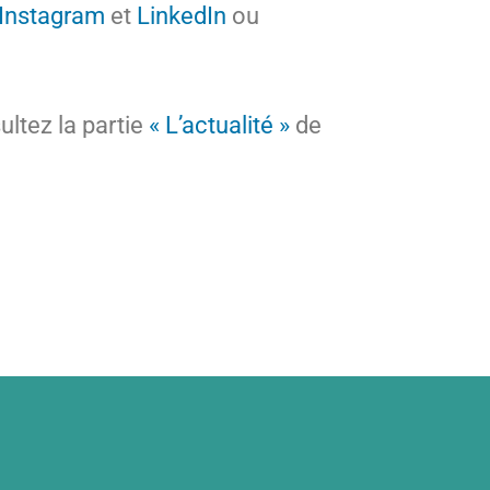
Instagram
et
LinkedIn
ou
ltez la partie
« L’actualité »
de