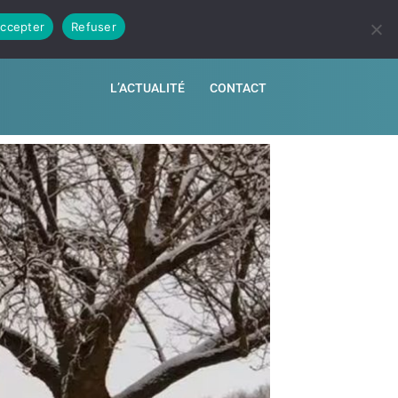
ccepter
Refuser
ATEUR DE RENTABILITÉ
NOS REVENDEURS
L’ACTUALITÉ
CONTACT