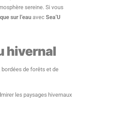
atmosphère sereine. Si vous
que sur l’eau
avec
Sea’U
 hivernal
, bordées de forêts et de
admirer les paysages hivernaux