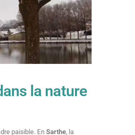
dans la nature
dre paisible. En
Sarthe
, la