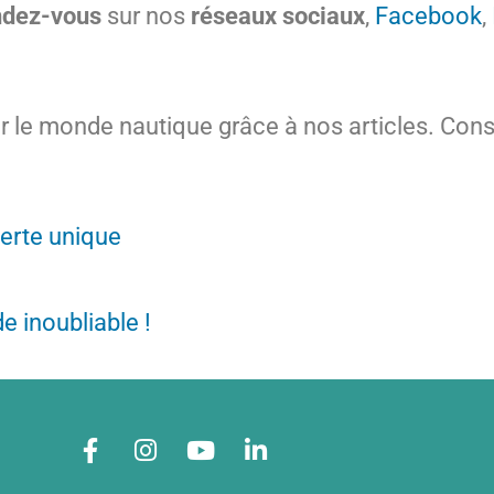
ndez-vous
sur nos
réseaux sociaux
,
Facebook
,
le monde nautique grâce à nos articles. Consu
verte unique
e inoubliable !