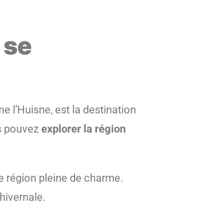
 se
e l’Huisne, est la destination
s pouvez
explorer la région
 région pleine de charme.
hivernale.