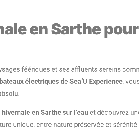
nale en Sarthe pour
aysages féériques et ses affluents sereins comm
bateaux électriques de Sea’U Experience
, vou
absolu.
 hivernale en Sarthe sur l’eau
et découvrez une
ure unique, entre nature préservée et sérénité 