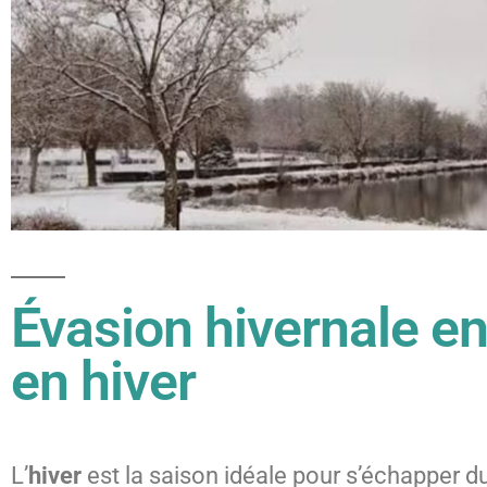
Évasion hivernale en
en hiver
L’
hiver
est la saison idéale pour s’échapper d