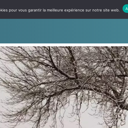
A
kies pour vous garantir la meilleure expérience sur notre site web.
L’EXPÉRIENCE
NOS BATEAUX
NOS PRODUITS
SIMUL