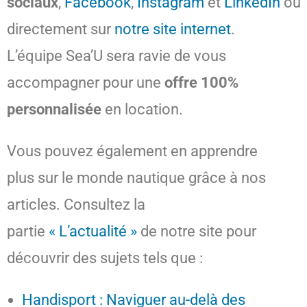
sociaux
,
Facebook
,
Instagram
et
LinkedIn
ou
directement sur
notre site internet
.
L’équipe Sea’U sera ravie de vous
accompagner pour une
offre 100%
personnalisée
en location.
Vous pouvez également en apprendre
plus sur le monde nautique grâce à nos
articles. Consultez la
partie
« L’actualité »
de notre site pour
découvrir des sujets tels que :
Handisport : Naviguer au-delà des