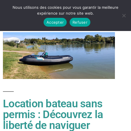
Nous utilisons des cookies pour vous garantir la meilleure
expérience sur notre site web.
Accepter
Refuser
Location bateau sans
permis : Découvrez la
liberté de naviguer