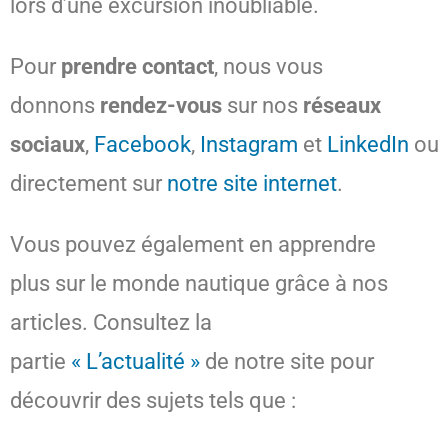
lors d’une excursion inoubliable.
Pour
prendre contact
, nous vous
donnons
rendez-vous
sur nos
réseaux
sociaux
,
Facebook
,
Instagram
et
LinkedIn
ou
directement sur
notre site internet
.
Vous pouvez également en apprendre
plus sur le monde nautique grâce à nos
articles. Consultez la
partie
« L’actualité »
de notre site pour
découvrir des sujets tels que :