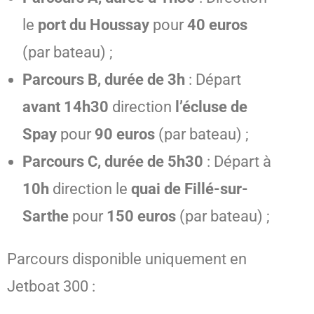
le
port du Houssay
pour
40 euros
(par bateau) ;
Parcours B, durée de 3h
: Départ
avant 14h30
direction
l’écluse de
Spay
pour
90 euros
(par bateau) ;
Parcours C, durée de 5h30
: Départ à
10h
direction le
quai de Fillé-sur-
Sarthe
pour
150 euros
(par bateau) ;
Parcours disponible uniquement en
Jetboat 300 :