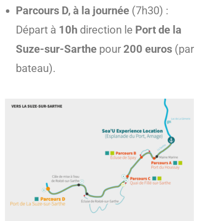
Parcours D, à la journée
(7h30) :
Départ à
10h
direction le
Port de la
Suze-sur-Sarthe
pour
200 euros
(par
bateau).