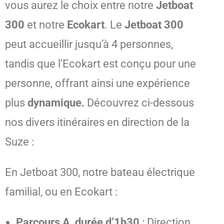
vous aurez le choix entre notre
Jetboat
300
et notre
Ecokart
. Le
Jetboat 300
peut accueillir jusqu’à 4 personnes,
tandis que l’Ecokart est conçu pour une
personne, offrant ainsi une expérience
plus
dynamique.
Découvrez ci-dessous
nos divers itinéraires en direction de la
Suze :
En Jetboat 300, notre bateau électrique
familial, ou en Ecokart :
Parcours A, durée d’1h30
: Direction