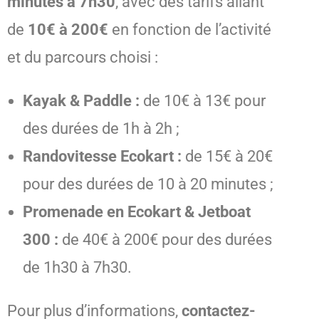
minutes à 7h30
, avec des tarifs allant
de
10€ à 200€
en fonction de l’activité
et du parcours choisi :
Kayak & Paddle :
de 10€ à 13€ pour
des durées de 1h à 2h ;
Randovitesse Ecokart :
de 15€ à 20€
pour des durées de 10 à 20 minutes ;
Promenade en Ecokart & Jetboat
300 :
de 40€ à 200€ pour des durées
de 1h30 à 7h30.
Pour plus d’informations,
contactez-