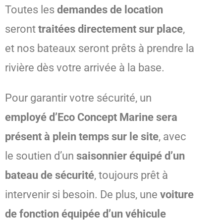
Toutes les
demandes de location
seront
traitées directement sur place
,
et nos bateaux seront prêts à prendre la
rivière dès votre arrivée à la base.
Pour garantir votre sécurité, un
employé d’Eco Concept Marine sera
présent à plein temps sur le site
, avec
le soutien d’un
saisonnier équipé d’un
bateau de sécurité
, toujours prêt à
intervenir si besoin. De plus, une
voiture
de fonction équipée d’un véhicule