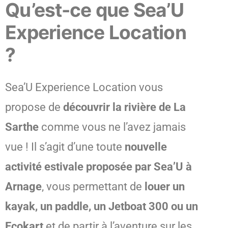
Qu’est-ce que Sea’U
Experience Location
?
Sea’U Experience Location vous
propose de
découvrir la rivière de La
Sarthe
comme vous ne l’avez jamais
vue ! Il s’agit d’une toute
nouvelle
activité estivale proposée par Sea’U à
Arnage
, vous permettant de
louer un
kayak, un paddle, un Jetboat 300 ou un
Ecokart
et de partir à l’aventure sur les