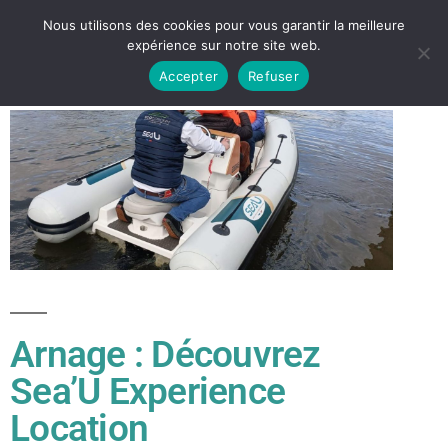
Nous utilisons des cookies pour vous garantir la meilleure
expérience sur notre site web.
Accepter
Refuser
Arnage : Découvrez
Sea’U Experience
Location