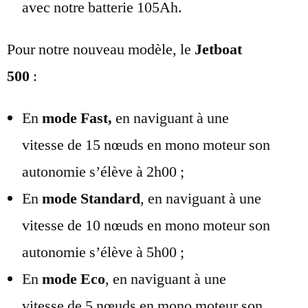
avec notre batterie 105Ah.
Pour notre nouveau modèle, le
Jetboat
500
:
En
mode Fast,
en naviguant à une
vitesse de 15 nœuds en mono moteur son
autonomie s’élève à 2h00 ;
En
mode Standard
, en naviguant à une
vitesse de 10 nœuds en mono moteur son
autonomie s’élève à 5h00 ;
En
mode Eco
, en naviguant à une
vitesse de 5 nœuds en mono moteur son