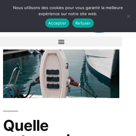
Nous utilisons des cookies pour vous garantir la meilleure
expérience sur notre site web.
Accepter
Refuser
Quelle