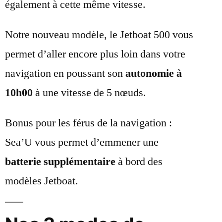
également à cette même vitesse.
Notre nouveau modèle, le Jetboat 500 vous
permet d’aller encore plus loin dans votre
navigation en poussant son
autonomie à
10h00
à une vitesse de 5 nœuds.
Bonus pour les férus de la navigation :
Sea’U vous permet d’emmener une
batterie supplémentaire
à bord des
modèles Jetboat.