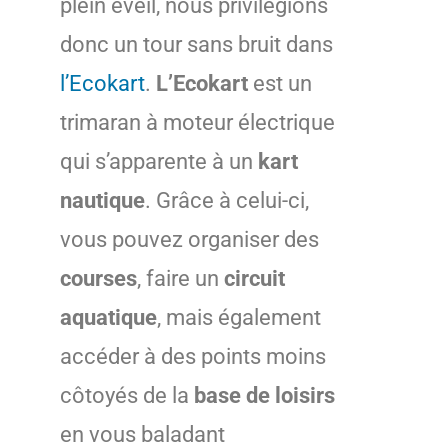
plein éveil, nous privilégions
donc un tour sans bruit dans
l’Ecokart
.
L’Ecokart
est un
trimaran à moteur électrique
qui s’apparente à un
kart
nautique
. Grâce à celui-ci,
vous pouvez organiser des
courses
, faire un
circuit
aquatique
, mais également
accéder à des points moins
côtoyés de la
base de loisirs
en vous baladant