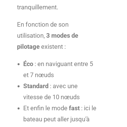
tranquillement.
En fonction de son
utilisation,
3 modes de
pilotage
existent :
Éco
: en naviguant entre 5
et 7 nœuds
Standard
: avec une
vitesse de 10 nœuds
Et enfin le mode
fast
: ici le
bateau peut aller jusqu’à